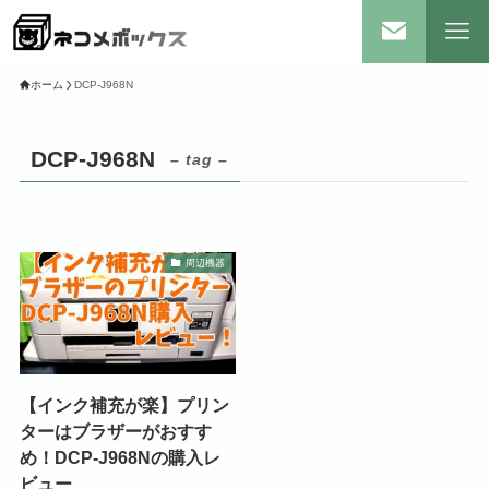
ホーム
DCP-J968N
DCP-J968N
– tag –
周辺機器
【インク補充が楽】プリン
ターはブラザーがおすす
め！DCP-J968Nの購入レ
ビュー