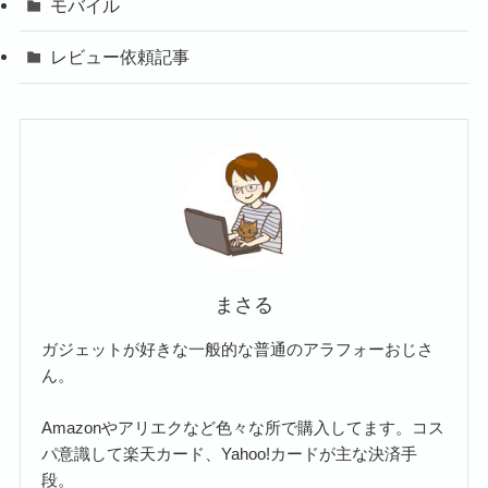
モバイル
レビュー依頼記事
まさる
ガジェットが好きな一般的な普通のアラフォーおじさ
ん。
Amazonやアリエクなど色々な所で購入してます。コス
パ意識して楽天カード、Yahoo!カードが主な決済手
段。