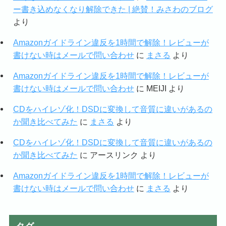
ー書き込めなくなり解除できた | 絶賛！みさわのブログ
より
Amazonガイドライン違反を1時間で解除！レビューが
書けない時はメールで問い合わせ
に
まさる
より
Amazonガイドライン違反を1時間で解除！レビューが
書けない時はメールで問い合わせ
に
MEIJI
より
CDをハイレゾ化！DSDに変換して音質に違いがあるの
か聞き比べてみた
に
まさる
より
CDをハイレゾ化！DSDに変換して音質に違いがあるの
か聞き比べてみた
に
アースリンク
より
Amazonガイドライン違反を1時間で解除！レビューが
書けない時はメールで問い合わせ
に
まさる
より