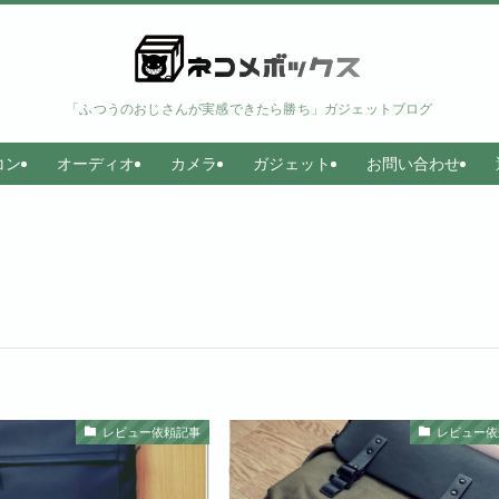
「ふつうのおじさんが実感できたら勝ち」ガジェットブログ
コン
オーディオ
カメラ
ガジェット
お問い合わせ
レビュー依頼記事
レビュー依