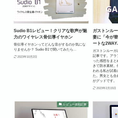
Sudio B1レビュー！クリアな歌声が魅
ガストンルー
力のワイヤレス骨伝導イヤホン
妻に「今が替
ートな2WA
骨伝導イヤホンってどんな音がするのか気にな
りませんか？ Sudio B1で聞いてみたら...
ガストンルーガ
記事です。アラ
2023年10月2日
った感想をまと
きて防水素材。
われる私が試着
た。男女とも合
がグッドです。
2023年2月15日
レビュー依頼記事