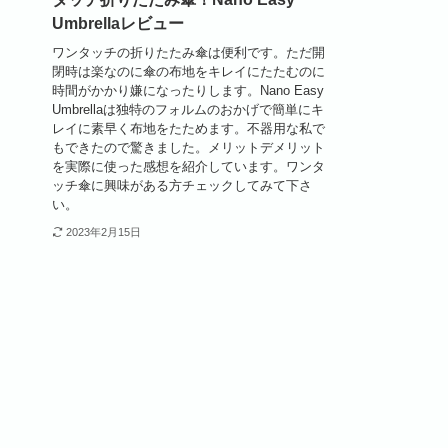
Umbrellaレビュー
ワンタッチの折りたたみ傘は便利です。ただ開
閉時は楽なのに傘の布地をキレイにたたむのに
時間がかかり嫌になったりします。Nano Easy
Umbrellaは独特のフォルムのおかげで簡単にキ
レイに素早く布地をたためます。不器用な私で
もできたので驚きました。メリットデメリット
を実際に使った感想を紹介しています。ワンタ
ッチ傘に興味がある方チェックしてみて下さ
い。
2023年2月15日