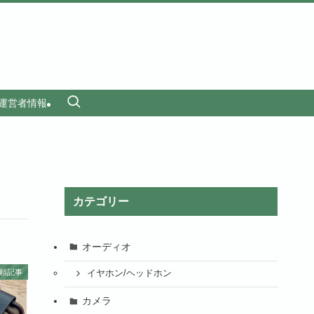
運営者情報
カテゴリー
オーディオ
頼記事
イヤホン/ヘッドホン
カメラ