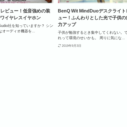
OLVレビュー！低音強めの装
BenQ Wit MindDuoデスクライ
ワイヤレスイヤホン
ュー！ふんわりとした光で子供の
力アップ
udio社を知っていますか？ シン
オーディオ機器を...
子供が勉強するとき集中してくれない。
れって環境のせいかも。 周りに気にな...
2019年9月3日