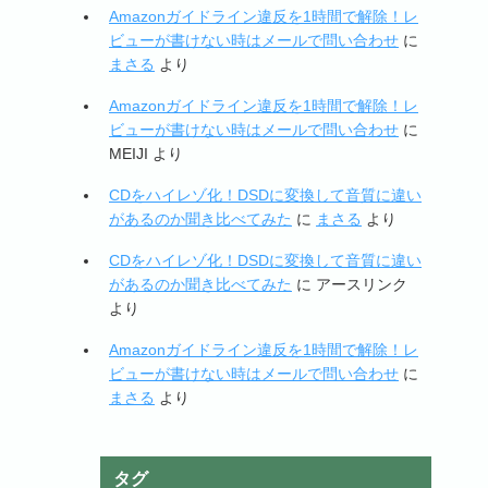
Amazonガイドライン違反を1時間で解除！レ
ビューが書けない時はメールで問い合わせ
に
まさる
より
Amazonガイドライン違反を1時間で解除！レ
ビューが書けない時はメールで問い合わせ
に
MEIJI
より
CDをハイレゾ化！DSDに変換して音質に違い
があるのか聞き比べてみた
に
まさる
より
CDをハイレゾ化！DSDに変換して音質に違い
があるのか聞き比べてみた
に
アースリンク
より
Amazonガイドライン違反を1時間で解除！レ
ビューが書けない時はメールで問い合わせ
に
まさる
より
タグ