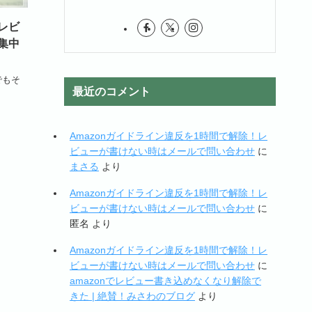
トレビ
集中
でもそ
最近のコメント
Amazonガイドライン違反を1時間で解除！レ
ビューが書けない時はメールで問い合わせ
に
まさる
より
Amazonガイドライン違反を1時間で解除！レ
ビューが書けない時はメールで問い合わせ
に
匿名
より
Amazonガイドライン違反を1時間で解除！レ
ビューが書けない時はメールで問い合わせ
に
amazonでレビュー書き込めなくなり解除で
きた | 絶賛！みさわのブログ
より