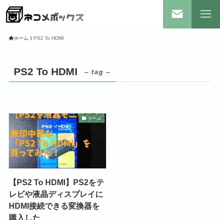
ホーム
PS2 To HDMI
PS2 To HDMI
– tag –
ゲーム
【PS2 To HDMI】PS2をテ
レビや液晶ディスプレイに
HDMI接続できる変換器を
購入した