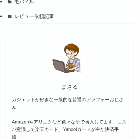
モバイル
レビュー依頼記事
まさる
ガジェットが好きな一般的な普通のアラフォーおじさ
ん。
Amazonやアリエクなど色々な所で購入してます。コス
パ意識して楽天カード、Yahoo!カードが主な決済手
段。