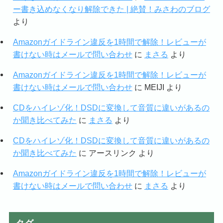
ー書き込めなくなり解除できた | 絶賛！みさわのブログ
より
Amazonガイドライン違反を1時間で解除！レビューが
書けない時はメールで問い合わせ
に
まさる
より
Amazonガイドライン違反を1時間で解除！レビューが
書けない時はメールで問い合わせ
に
MEIJI
より
CDをハイレゾ化！DSDに変換して音質に違いがあるの
か聞き比べてみた
に
まさる
より
CDをハイレゾ化！DSDに変換して音質に違いがあるの
か聞き比べてみた
に
アースリンク
より
Amazonガイドライン違反を1時間で解除！レビューが
書けない時はメールで問い合わせ
に
まさる
より