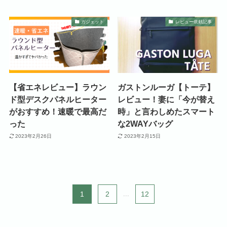
ガジェット
レビュー依頼記事
【省エネレビュー】ラウン
ガストンルーガ【トーテ】
ド型デスクパネルヒーター
レビュー！妻に「今が替え
がおすすめ！速暖で最高だ
時」と言わしめたスマート
った
な2WAYバッグ
2023年2月26日
2023年2月15日
1
2
...
12