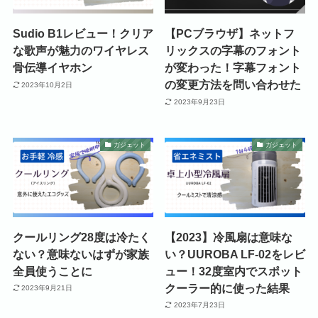
Sudio B1レビュー！クリア
【PCブラウザ】ネットフ
な歌声が魅力のワイヤレス
リックスの字幕のフォント
骨伝導イヤホン
が変わった！字幕フォント
の変更方法を問い合わせた
2023年10月2日
2023年9月23日
ガジェット
ガジェット
クールリング28度は冷たく
【2023】冷風扇は意味な
ない？意味ないはずが家族
い？UUROBA LF-02をレビ
全員使うことに
ュー！32度室内でスポット
クーラー的に使った結果
2023年9月21日
2023年7月23日