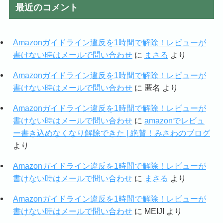
最近のコメント
Amazonガイドライン違反を1時間で解除！レビューが
書けない時はメールで問い合わせ
に
まさる
より
Amazonガイドライン違反を1時間で解除！レビューが
書けない時はメールで問い合わせ
に
匿名
より
Amazonガイドライン違反を1時間で解除！レビューが
書けない時はメールで問い合わせ
に
amazonでレビュ
ー書き込めなくなり解除できた | 絶賛！みさわのブログ
より
Amazonガイドライン違反を1時間で解除！レビューが
書けない時はメールで問い合わせ
に
まさる
より
Amazonガイドライン違反を1時間で解除！レビューが
書けない時はメールで問い合わせ
に
MEIJI
より