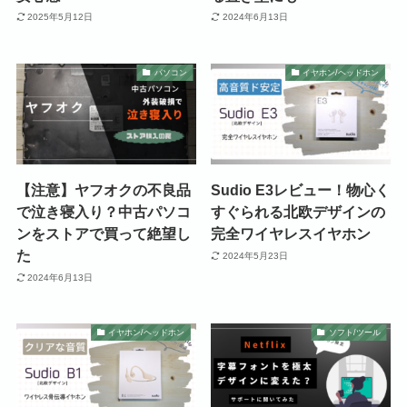
2025年5月12日
2024年6月13日
パソコン
イヤホン/ヘッドホン
【注意】ヤフオクの不良品
Sudio E3レビュー！物心く
で泣き寝入り？中古パソコ
すぐられる北欧デザインの
ンをストアで買って絶望し
完全ワイヤレスイヤホン
た
2024年5月23日
2024年6月13日
イヤホン/ヘッドホン
ソフト/ツール